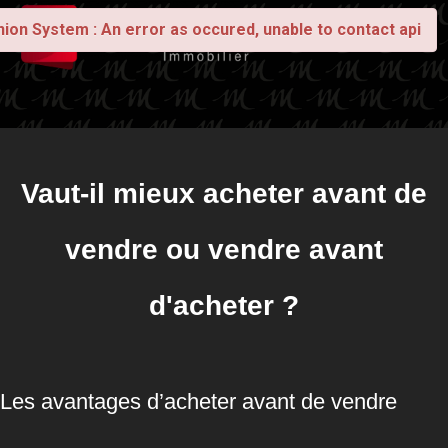
nion System : An error as occured, unable to contact api
Vaut-il mieux acheter avant de
vendre ou vendre avant
d'acheter ?
Les avantages d’acheter avant de vendre