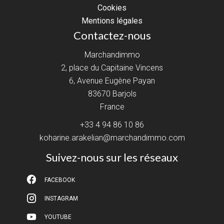
Cookies
Mentions légales
Contactez-nous
Marchandimmo
2, place du Capitaine Vincens
6, Avenue Eugène Payan
83670
Barjols
France
+33 4 94 86 10 86
koharine.arakelian@marchandimmo.com
Suivez-nous sur les réseaux
FACEBOOK
INSTAGRAM
YOUTUBE