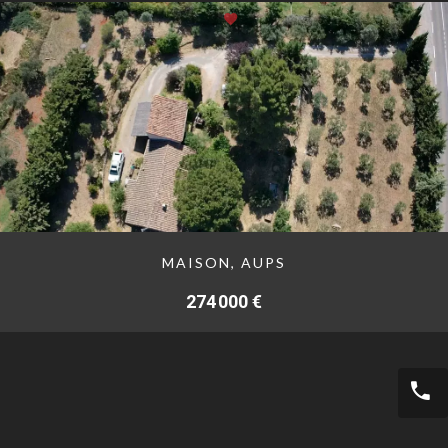
MAISON, AUPS
274 000 €