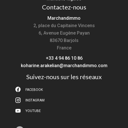
Contactez-nous
Marchandimmo
2, place du Capitaine Vincens
6, Avenue Eugène Payan
83670
Barjols
France
+33 4 94 86 10 86
koharine.arakelian@marchandimmo.com
Suivez-nous sur les réseaux
FACEBOOK
INSTAGRAM
YOUTUBE