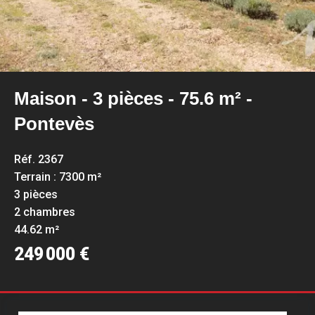
Maison - 3 pièces - 75.6 m² -
Pontevès
Réf. 2367
Terrain : 7300 m²
3 pièces
2 chambres
44.62 m²
249 000 €