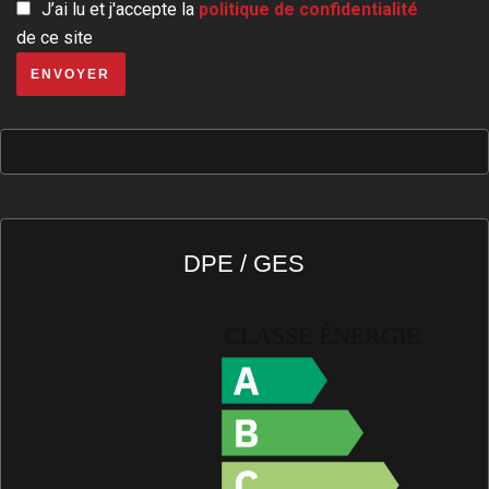
J’ai lu et j'accepte la
politique de confidentialité
de ce site
ENVOYER
DPE / GES