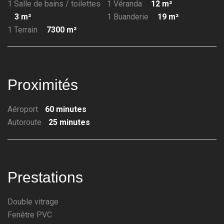
1 Salle de bains / toilettes
1 Véranda
12 m²
3 m²
1 Buanderie
19 m²
1 Terrain
7300 m²
Proximités
Aéroport
60 minutes
Autoroute
25 minutes
Prestations
Double vitrage
Fenêtre PVC