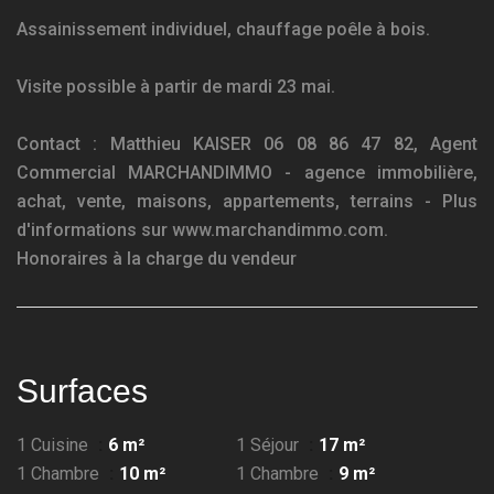
Assainissement individuel, chauffage poêle à bois.
Visite possible à partir de mardi 23 mai.
Contact : Matthieu KAISER 06 08 86 47 82, Agent
Commercial MARCHANDIMMO - agence immobilière,
achat, vente, maisons, appartements, terrains - Plus
d'informations sur www.marchandimmo.com.
Honoraires à la charge du vendeur
Surfaces
1 Cuisine
6 m²
1 Séjour
17 m²
1 Chambre
10 m²
1 Chambre
9 m²