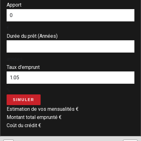
Apport
€
Durée du prêt (Années)
années
Taux d'emprunt
%
SIMULER
Estimation de vos mensualités
€
Montant total emprunté
€
Coût du crédit
€