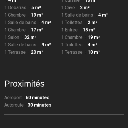
4 m²
1 Cuisine
18 m²
1 Débarras
5 m²
1 Cave
2 m²
1 Chambre
19 m²
1 Salle de bains
4 m²
1 Salle de bains
4 m²
1 Toilettes
2 m²
1 Chambre
17 m²
1 Entrée
15 m²
1 Salon
32 m²
1 Chambre
19 m²
1 Salle de bains
9 m²
1 Toilettes
4 m²
1 Terrasse
20 m²
1 Terrasse
10 m²
Proximités
Aéroport
60 minutes
Autoroute
30 minutes