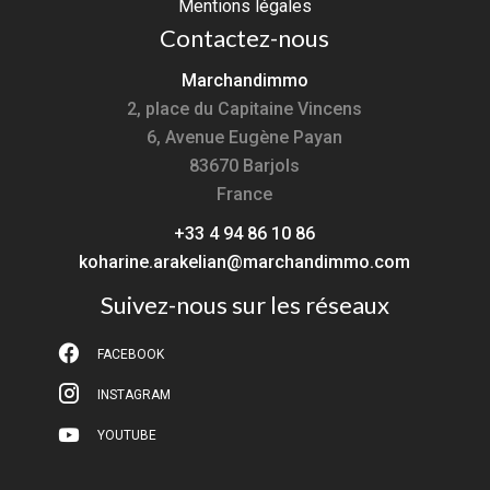
Mentions légales
Contactez-nous
Marchandimmo
2, place du Capitaine Vincens
6, Avenue Eugène Payan
83670
Barjols
France
+33 4 94 86 10 86
koharine.arakelian@marchandimmo.com
Suivez-nous sur les réseaux
FACEBOOK
INSTAGRAM
YOUTUBE