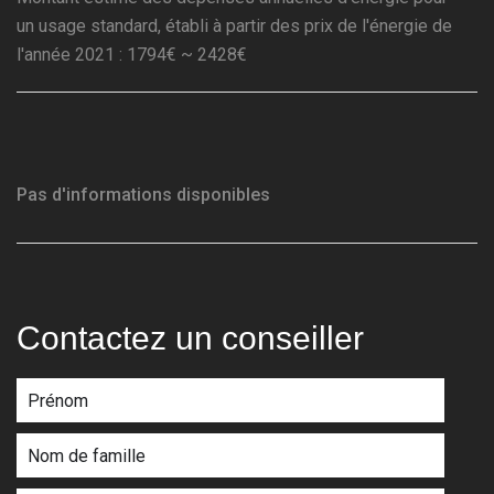
un usage standard, établi à partir des prix de l'énergie de
l'année 2021 : 1794€ ~ 2428€
Pas d'informations disponibles
Contactez un conseiller