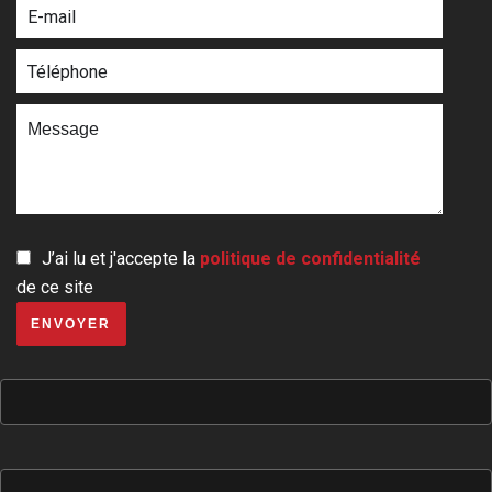
J’ai lu et j'accepte la
politique de confidentialité
de ce site
ENVOYER