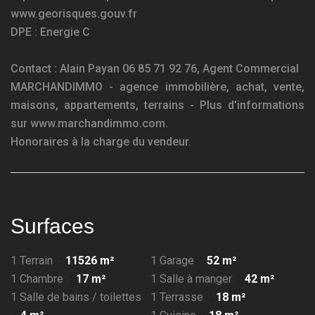
www.georisques.gouv.fr
DPE : Energie C
Contact : Alain Payan 06 85 71 92 76, Agent Commercial
MARCHANDIMMO - agence immobilière, achat, vente,
maisons, appartements, terrains - Plus d'informations
sur www.marchandimmo.com.
Honoraires à la charge du vendeur.
Surfaces
1 Terrain
11526 m²
1 Garage
52 m²
1 Chambre
17 m²
1 Salle à manger
42 m²
1 Salle de bains / toilettes
1 Terrasse
18 m²