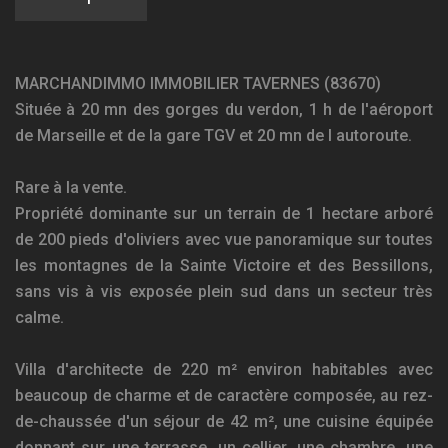
MARCHANDIMMO IMMOBILIER TAVERNES (83670)
Située à 20 mn des gorges du verdon, 1 h de l'aéroport
de Marseille et de la gare TGV et 20 mn de l autoroute.
Rare à la vente.
Propriété dominante sur un terrain de 1 hectare arboré
de 200 pieds d'oliviers avec vue panoramique sur toutes
les montagnes de la Sainte Victoire et des Bessillons,
sans vis à vis exposée plein sud dans un secteur très
calme.
Villa d'architecte de 220 m² environ habitables avec
beaucoup de charme et de caractère composée, au rez-
de-chaussée d'un séjour de 42 m², une cuisine équipée
donnant sur une terrasse, un cellier, une chambre, une