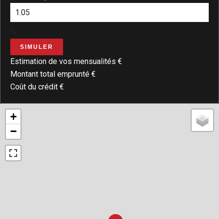
%
SIMULER
Estimation de vos mensualités
€
Montant total emprunté
€
Coût du crédit
€
+
−