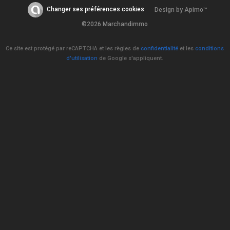
Changer ses préférences cookies
Design by
Apimo™
©2026 Marchandimmo
Ce site est protégé par reCAPTCHA et les règles de
confidentialité
et les
conditions
d'utilisation
de Google s'appliquent.