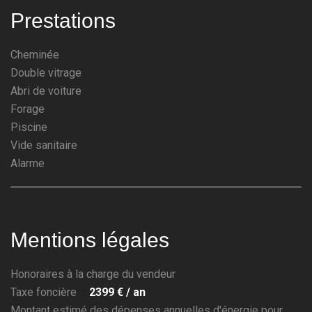
Prestations
Cheminée
Double vitrage
Abri de voiture
Forage
Piscine
Vide sanitaire
Alarme
Mentions légales
Honoraires à la charge du vendeur
Taxe foncière
2399 € / an
Montant estimé des dépenses annuelles d'énergie pour