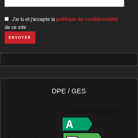
J’ai lu et j'accepte la
politique de confidentialité
de ce site
ENVOYER
DPE / GES