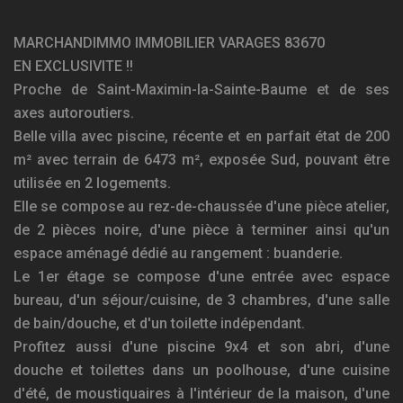
MARCHANDIMMO IMMOBILIER VARAGES 83670
EN EXCLUSIVITE !!
Proche de Saint-Maximin-la-Sainte-Baume et de ses
axes autoroutiers.
Belle villa avec piscine, récente et en parfait état de 200
m² avec terrain de 6473 m², exposée Sud, pouvant être
utilisée en 2 logements.
Elle se compose au rez-de-chaussée d'une pièce atelier,
de 2 pièces noire, d'une pièce à terminer ainsi qu'un
espace aménagé dédié au rangement : buanderie.
Le 1er étage se compose d'une entrée avec espace
bureau, d'un séjour/cuisine, de 3 chambres, d'une salle
de bain/douche, et d'un toilette indépendant.
Profitez aussi d'une piscine 9x4 et son abri, d'une
douche et toilettes dans un poolhouse, d'une cuisine
d'été, de moustiquaires à l'intérieur de la maison, d'une