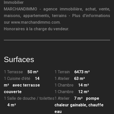
Immobilier
MARCHANDIMMO - agence immobilière, achat, vente,
maisons, appartements, terrains - Plus d'informations
sur www.marchandimmo.com.
Honoraires à la charge du vendeur.
Surfaces
1 Terrasse
50 m²
1 Terrain
6473 m²
1 Cuisine d'été
14
1 Atelier
63 m²
m²
avec terrasse
1 Chambre
14 m²
couverte
1 Chambre
12 m²
1 Salle de douche / toilettes
1 Atelier
7 m²
pompe
4 m²
chaleur gainable, chauffe
eau