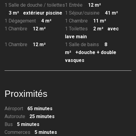
1 Salle de douche / toilettes
1 Entrée
12 m²
3 m²
extérieur piscine
1 Séjour/cuisine
41 m²
1 Dégagement
4 m²
1 Chambre
11 m²
1 Chambre
12 m²
1 Toilettes
2 m²
avec
lave main
1 Chambre
12 m²
1 Salle de bains
8
m²
+douche + double
vasques
Proximités
Aéroport
65 minutes
Autoroute
25 minutes
Bus
5 minutes
Commerces
5 minutes