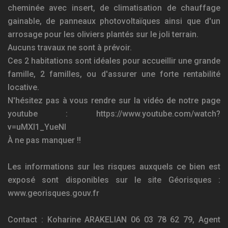
cheminée avec insert, de climatisation de chauffage
gainable, de panneaux photovoltaïques ainsi que d'un
arrosage pour les oliviers plantés sur le joli terrain.
Aucuns travaux ne sont à prévoir.
Ces 2 habitations sont idéales pour accueillir une grande
famille, 2 familles, ou d'assurer une forte rentabilité
locative.
N'hésitez pas à vous rendre sur la vidéo de notre page
youtube : https://www.youtube.com/watch?
v=uMXl1_YueNI
À ne pas manquer !!
Les informations sur les risques auxquels ce bien est
exposé sont disponibles sur le site Géorisques :
www.georisques.gouv.fr
Contact : Koharine ARAKELIAN 06 03 78 62 79, Agent