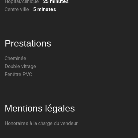
Hôpital/clinique
25 minutes
Centre ville
5 minutes
Prestations
Cheminée
Double vitrage
Fenêtre PVC
Mentions légales
Honoraires à la charge du vendeur