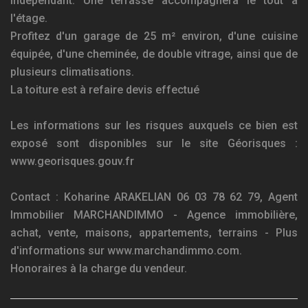
indépendant. Une terrasse accompagnera le tout à
l'étage.
Profitez d'un garage de 25 m² environ, d'une cuisine
équipée, d'une cheminée, de double vitrage, ainsi que de
plusieurs climatisations.
La toiture est à refaire devis effectué
Les informations sur les risques auxquels ce bien est
exposé sont disponibles sur le site Géorisques :
www.georisques.gouv.fr
Contact : Koharine ARAKELIAN 06 03 78 62 79, Agent
Immobilier MARCHANDIMMO - Agence immobilière,
achat, vente, maisons, appartements, terrains - Plus
d'informations sur www.marchandimmo.com.
Honoraires à la charge du vendeur.