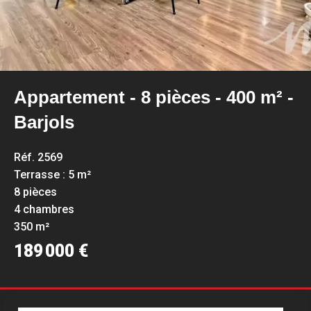
Appartement - 8 pièces - 400 m² -
Barjols
Réf. 2569
Terrasse : 5 m²
8 pièces
4 chambres
350 m²
189 000 €