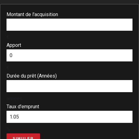
Montant de l'acquisition
€
Apport
€
Durée du prêt (Années)
années
Taux d'emprunt
%
SIMULER