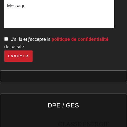
J’ai lu et j'accepte la
politique de confidentialité
de ce site
ENVOYER
DPE / GES