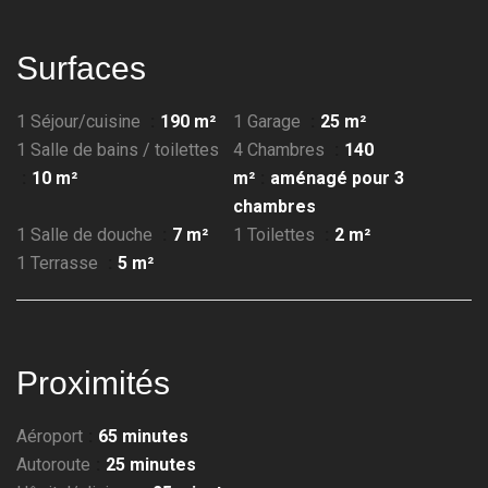
Surfaces
1 Séjour/cuisine
190 m²
1 Garage
25 m²
1 Salle de bains / toilettes
4 Chambres
140
10 m²
m²
aménagé pour 3
chambres
1 Salle de douche
7 m²
1 Toilettes
2 m²
1 Terrasse
5 m²
Proximités
Aéroport
65 minutes
Autoroute
25 minutes