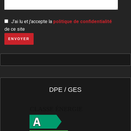
J’ai lu et j'accepte la
politique de confidentialité
de ce site
ENVOYER
DPE / GES