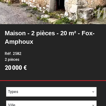
Maison - 2 pièces - 20 m² - Fox-
Amphoux
Réf. 2582
2 pièces
20 000 €
Types
Ville