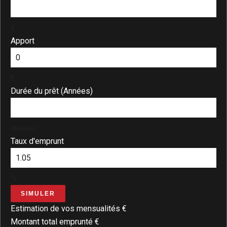
€
Apport
€
Durée du prêt (Années)
années
Taux d'emprunt
%
SIMULER
Estimation de vos mensualités
€
Montant total emprunté
€