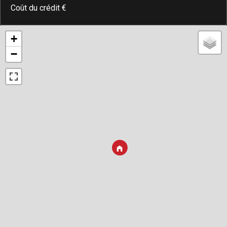
Coût du crédit
€
+
−