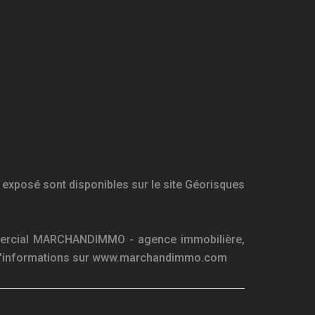
 exposé sont disponibles sur le site Géorisques
mmercial MARCHANDIMMO - agence immobilière,
us d'informations sur www.marchandimmo.com