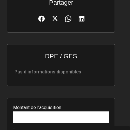
Partager
DPE / GES
Pas d'informations disponibles
Montant de l'acquisition
€