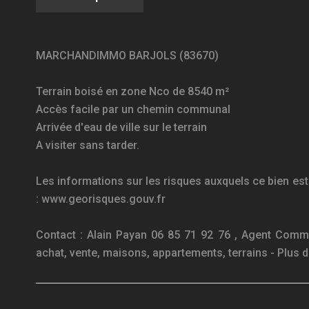
MARCHANDIMMO BARJOLS (83670)
Terrain boisé en zone Nco de 8540 m²
Accès facile par un chemin communal
Arrivée d'eau de ville sur le terrain
A visiter sans tarder.
Les informations sur les risques auxquels ce bien est
: www.georisques.gouv.fr
Contact : Alain Payan 06 85 71 92 76 , Agent Co
achat, vente, maisons, appartements, terrains - Pl