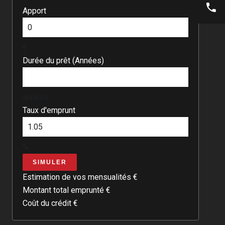
Apport
€
Durée du prêt (Années)
années
Taux d'emprunt
%
SIMULER
Estimation de vos mensualités
€
Montant total emprunté
€
Coût du crédit
€