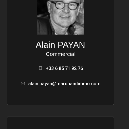
Alain PAYAN
Commercial
+33 6 85 71 92 76
alain.payan@marchandimmo.com