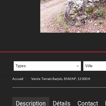
TYPES
VILLE
Types
Ville
Accueil
Vente Terrain Barjols, 8540 M², 12 000 €
Description
Détails
Contact