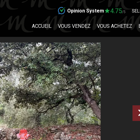
4.75
Opinion System
SEL
/5
ACCUEIL
VOUS VENDEZ
VOUS ACHETEZ