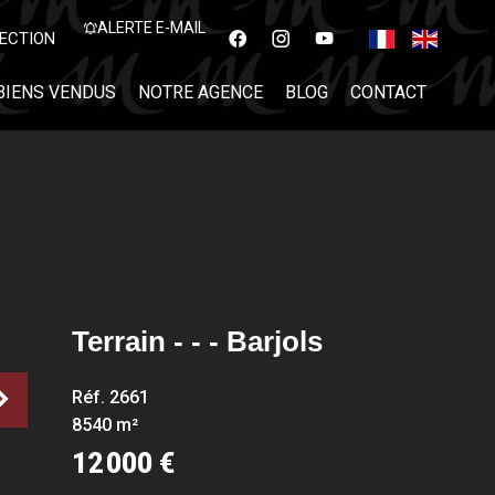
ALERTE E-MAIL
ECTION
BIENS VENDUS
NOTRE AGENCE
BLOG
CONTACT
Terrain - - - Barjols
Réf. 2661
8540 m²
12 000 €