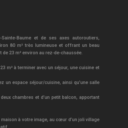
a-Sainte-Baume et de ses axes autoroutiers,
iron 80 m² très lumineuse et offrant un beau
nt de 23 m² environ au rez-de-chaussée.
23 m² à terminer avec un séjour, une cuisine et
z un espace séjour/cuisine, ainsi qu’une salle
deux chambres et d’un petit balcon, apportant
 maison à votre image, au cœur d’un joli village
atif.