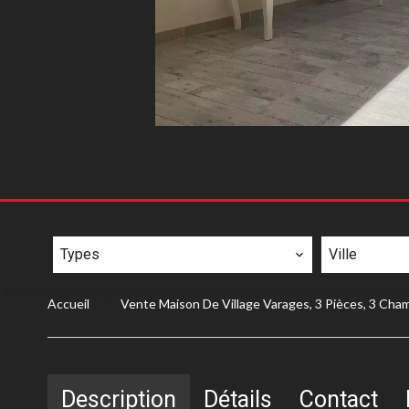
TYPES
VILLE
Types
Ville
Accueil
Vente Maison De Village Varages, 3 Pièces, 3 Cham
Description
Détails
Contact