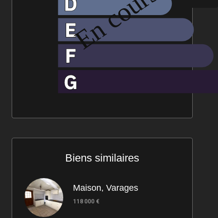
Biens similaires
Maison, Varages
118 000 €