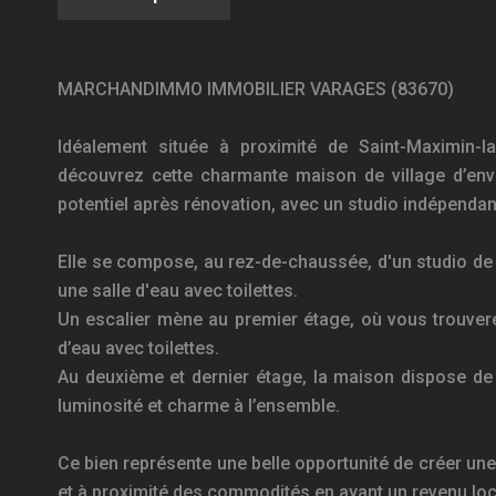
MARCHANDIMMO IMMOBILIER VARAGES (83670)
Idéalement située à proximité de Saint-Maximin-l
découvrez cette charmante maison de village d’env
potentiel après rénovation, avec un studio indépenda
Elle se compose, au rez-de-chaussée, d'un studio de 
une salle d'eau avec toilettes.
Un escalier mène au premier étage, où vous trouvere
d’eau avec toilettes.
Au deuxième et dernier étage, la maison dispose de 
luminosité et charme à l’ensemble.
Ce bien représente une belle opportunité de créer une
et à proximité des commodités en ayant un revenu loc