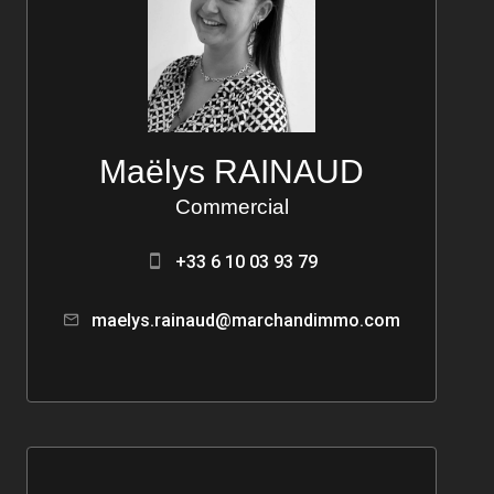
Maëlys RAINAUD
Commercial
+33 6 10 03 93 79
maelys.rainaud@marchandimmo.com