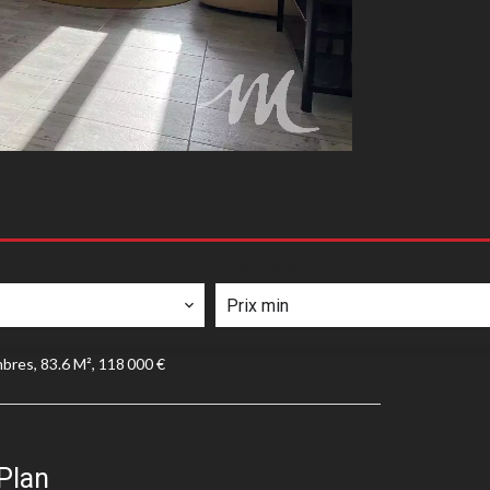
PRIX MIN
bres, 83.6 M², 118 000 €
Plan