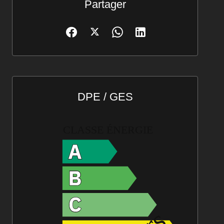
Partager
DPE / GES