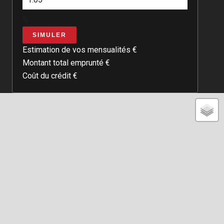
%
SIMULER
Estimation de vos mensualités
€
Montant total emprunté
€
Coût du crédit
€