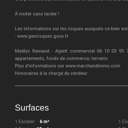
À visiter sans tarder !
Les informations sur les risques auxquels ce bien est
: www.georisques.gouv.fr
Maëlys Rainaud - Agent commercial 06 10 03 93 
appartements, fonds de commerce, terrains
Plus d'informations sur www.marchandimmo.com
Honoraires à la charge du vendeur
Surfaces
1 Escalier
6 m²
1 Es