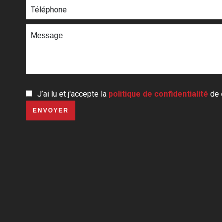
J’ai lu et j'accepte la
politique de confidentialité
de 
ENVOYER