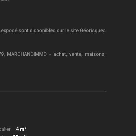
 exposé sont disponibles sur le site Géorisques
79, MARCHANDIMMO - achat, vente, maisons,
calier
4 m²