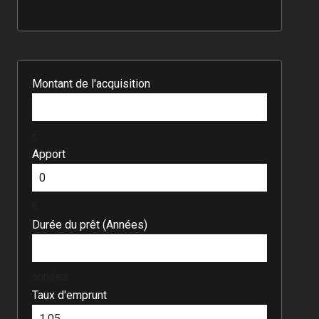
Montant de l'acquisition
€
Apport
€
Durée du prêt (Années)
années
Taux d'emprunt