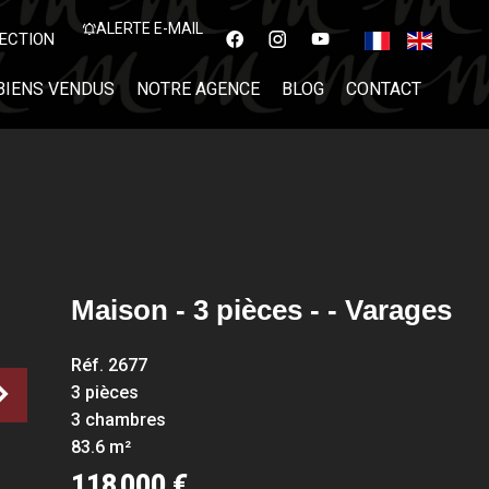
ALERTE E-MAIL
ECTION
BIENS VENDUS
NOTRE AGENCE
BLOG
CONTACT
Maison - 3 pièces - - Varages
Réf. 2677
3 pièces
3 chambres
83.6 m²
118 000 €