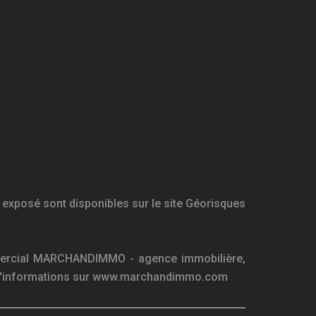
 exposé sont disponibles sur le site Géorisques
mmercial MARCHANDIMMO - agence immobilière,
us d'informations sur www.marchandimmo.com