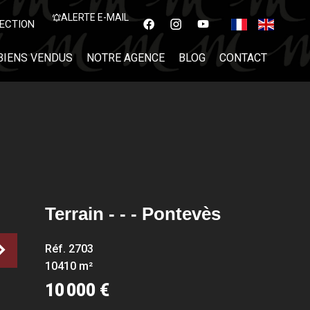
ALERTE E-MAIL
ECTION
BIENS VENDUS
NOTRE AGENCE
BLOG
CONTACT
Terrain - - - Pontevès
Réf. 2703
10410 m²
10 000 €