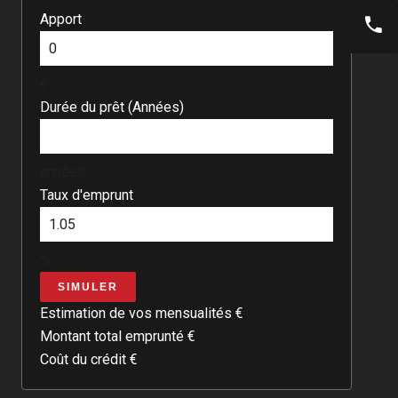
Apport
€
Durée du prêt (Années)
années
Taux d'emprunt
%
SIMULER
Estimation de vos mensualités
€
Montant total emprunté
€
Coût du crédit
€