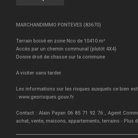
MARCHANDIMMO PONTEVES (83670)
Terrain boisé en zone Nco de 10410 m²
Accès par un chemin communal (plutôt 4X4)
Donne droit de chasse sur la commune
A visiter sans tarder.
Les informations sur les risques auxquels ce bien est
: www.georisques.gouv.fr
Contact : Alain Payan 06 85 71 92 76 , Agent Co
achat, vente, maisons, appartements, terrains - Pl