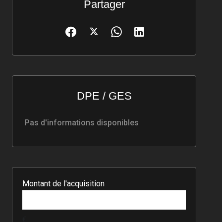
Partager
DPE / GES
Pas d'informations disponibles
Montant de l'acquisition
€