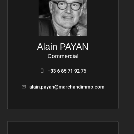
Alain PAYAN
Commercial
+33 6 85 71 92 76
alain.payan@marchandimmo.com