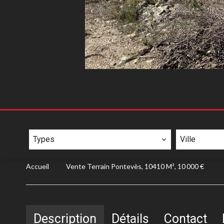
TYPES
VILLE
Types
Ville
Accueil
Vente Terrain Pontevès, 10410 M², 10 000 €
Description
Détails
Contact