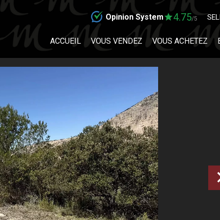
4.75
Opinion System
SEL
/5
ACCUEIL
VOUS VENDEZ
VOUS ACHETEZ