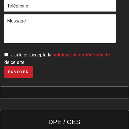
J’ai lu et j'accepte la
politique de confidentialité
de ce site
ENVOYER
DPE / GES