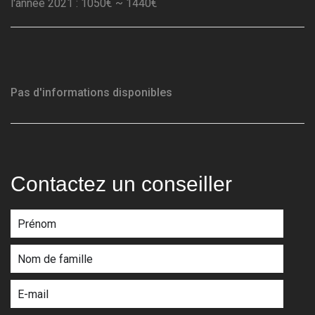
l'année 2021 : 1050€ ~ 1440€
Pas d'informations disponibles
Contactez un conseiller