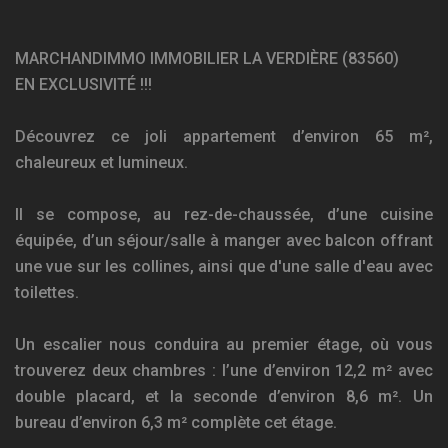
MARCHANDIMMO IMMOBILIER LA VERDIÈRE (83560)
EN EXCLUSIVITÉ !!!
Découvrez ce joli appartement d’environ 65 m²,
chaleureux et lumineux.
Il se compose, au rez-de-chaussée, d’une cuisine
équipée, d’un séjour/salle à manger avec balcon offrant
une vue sur les collines, ainsi que d'une salle d'eau avec
toilettes.
Un escalier nous conduira au premier étage, où vous
trouverez deux chambres : l’une d’environ 12,2 m² avec
double placard, et la seconde d’environ 8,6 m². Un
bureau d’environ 6,3 m² complète cet étage.