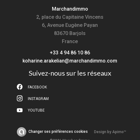
Marchandimmo
2, place du Capitaine Vincens
6, Avenue Eugène Payan
83670
Barjols
France
+33 4 94 86 10 86
koharine.arakelian@marchandimmo.com
Suivez-nous sur les réseaux
FACEBOOK
INSTAGRAM
YOUTUBE
Changer ses préférences cookies
Design by
Apimo™