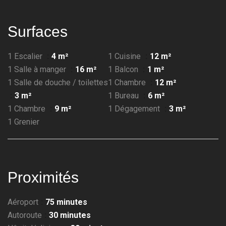
Surfaces
1 Escalier
4 m²
1 Cuisine
12 m²
1 Salle à manger
16 m²
1 Balcon
1 m²
1 Salle de douche / toilettes
1 Chambre
12 m²
3 m²
1 Bureau
6 m²
1 Chambre
9 m²
1 Dégagement
3 m²
1 Grenier
Proximités
Aéroport
75 minutes
Autoroute
30 minutes