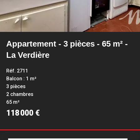
Appartement - 3 pièces - 65 m² -
La Verdière
Réf. 2711
Balcon : 1 m²
3 pièces
2 chambres
65 m²
118 000 €