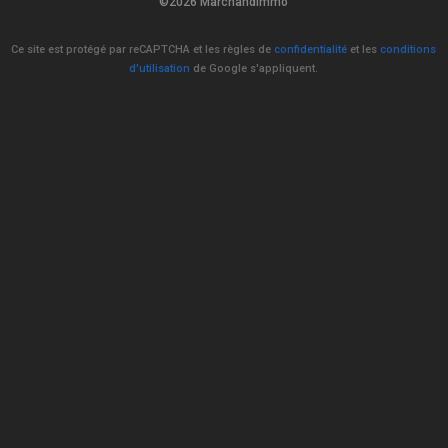
©2026 Marchandimmo
Ce site est protégé par reCAPTCHA et les règles de
confidentialité
et les
conditions
d'utilisation
de Google s'appliquent.