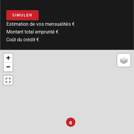
%
SIMULER
Estimation de vos mensualités
€
Montant total emprunté
€
Coût du crédit
€
+
−