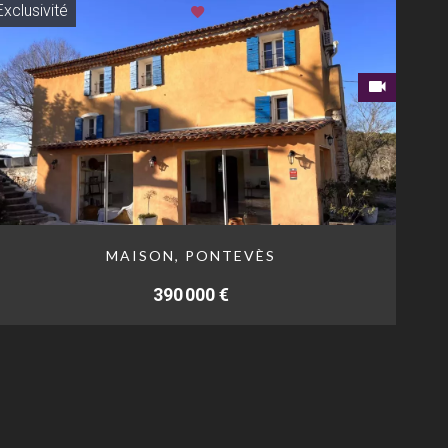
Exclusivité
MAISON, PONTEVÈS
390 000 €