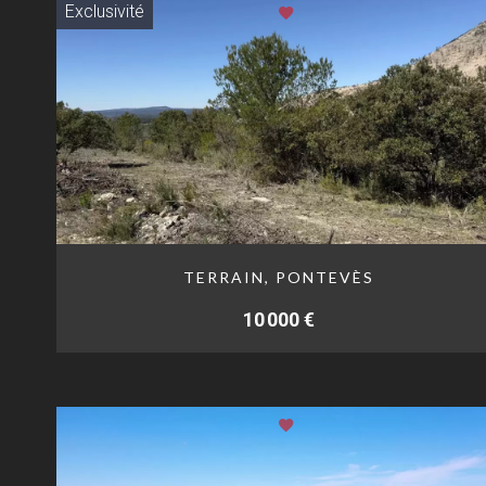
Exclusivité
TERRAIN, PONTEVÈS
10 000 €