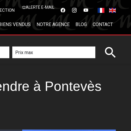
ALERTE E-MAIL
ECTION
BIENS VENDUS
NOTRE AGENCE
BLOG
CONTACT
PRIX MAX
vendre à Pontevès