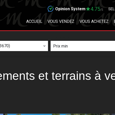
4.75
Opinion System
SEL
/5
ACCUEIL
VOUS VENDEZ
VOUS ACHETEZ
PRIX MIN
3670)
ments et terrains à 