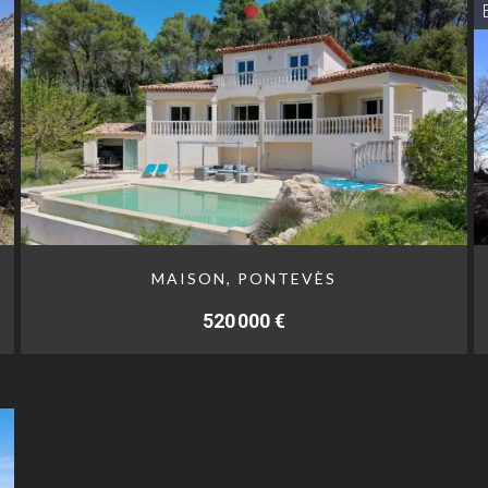
MAISON, PONTEVÈS
520 000 €