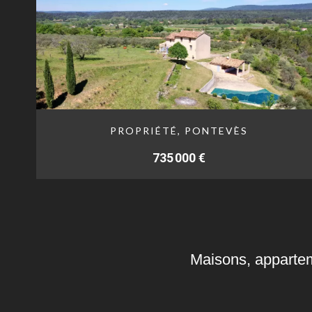
PROPRIÉTÉ, PONTEVÈS
735 000 €
Maisons, appartem