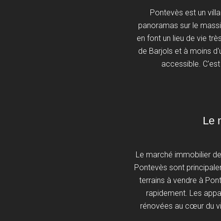
Pontevès est un vill
panoramas sur le massif 
en font un lieu de vie t
de Barjols et à moins d'
accessible. C'est
Le 
Le marché immobilier de 
Pontevès sont principale
terrains à vendre à Pon
rapidement. Les appar
rénovées au cœur du vil